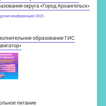
азования округа «Город Архангельск»
дская конференция 2025
полнительное образование ГИС
вигатор»
ольное питание