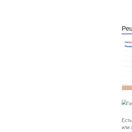
Ре
Есть
или 