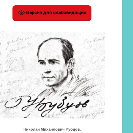
Версия для слабовидящих
Николай Михайлович Рубцов,