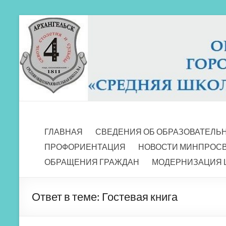
Перейти
к
содержимому
МБОУ СШ 4
Архангельск
ГЛАВНАЯ
СВЕДЕНИЯ ОБ ОБРАЗОВАТЕЛЬ
ПРОФОРИЕНТАЦИЯ
НОВОСТИ МИНПРОС
ОБРАЩЕНИЯ ГРАЖДАН
МОДЕРНИЗАЦИЯ 
Ответ в теме: Гостевая книга