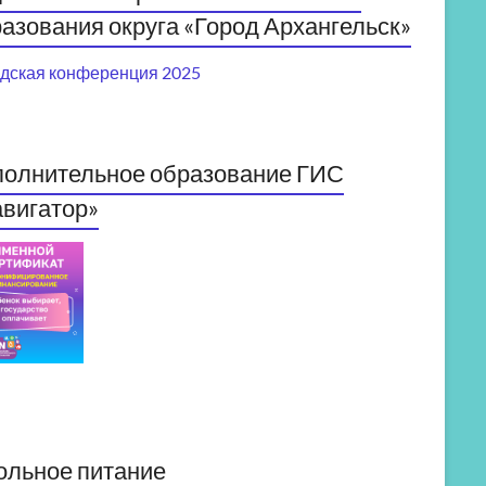
азования округа «Город Архангельск»
дская конференция 2025
полнительное образование ГИС
вигатор»
ольное питание