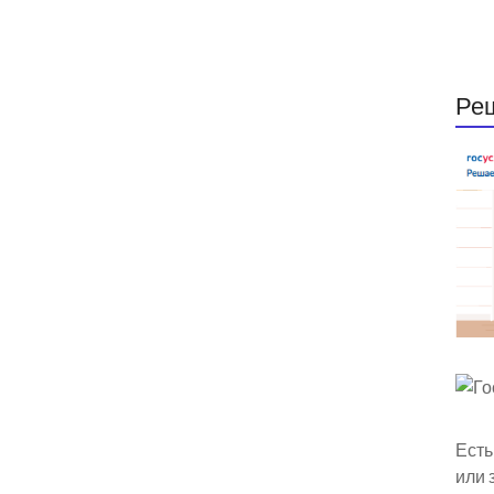
Ре
Есть
или 