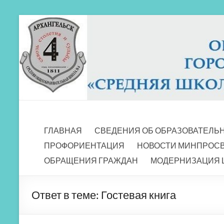
Перейти
к
содержимому
МБОУ СШ 4
Архангельск
ГЛАВНАЯ
СВЕДЕНИЯ ОБ ОБРАЗОВАТЕЛЬ
ПРОФОРИЕНТАЦИЯ
НОВОСТИ МИНПРОС
ОБРАЩЕНИЯ ГРАЖДАН
МОДЕРНИЗАЦИЯ 
Ответ в теме: Гостевая книга