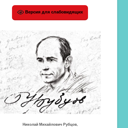
Версия для слабовидящих
Николай Михайлович Рубцов,