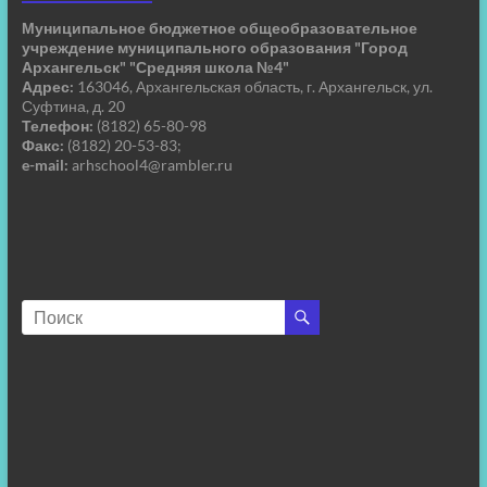
Муниципальное бюджетное общеобразовательное
учреждение муниципального образования "Город
Архангельск" "Средняя школа №4"
Адрес:
163046, Архангельская область, г. Архангельск, ул.
Суфтина, д. 20
Телефон:
(8182) 65-80-98
Факс:
(8182) 20-53-83;
e-mail:
arhschool4@rambler.ru