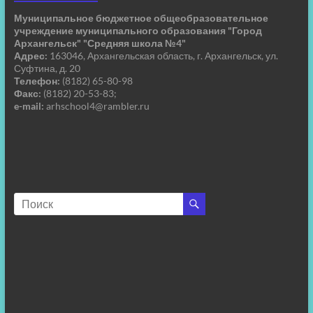
Муниципальное бюджетное общеобразовательное
учреждение муниципального образования "Город
Архангельск" "Средняя школа №4"
Адрес:
163046, Архангельская область, г. Архангельск, ул.
Суфтина, д. 20
Телефон:
(8182) 65-80-98
Факс:
(8182) 20-53-83;
e-mail:
arhschool4@rambler.ru