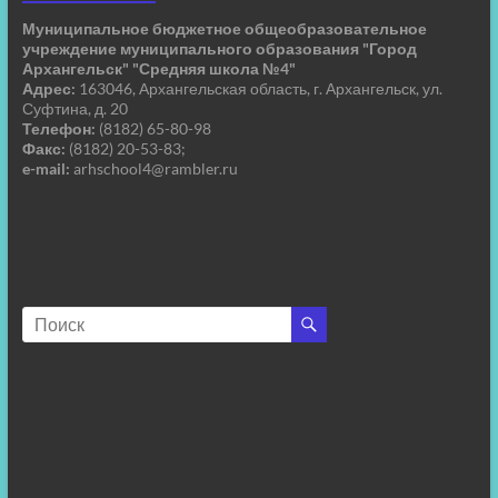
Муниципальное бюджетное общеобразовательное
учреждение муниципального образования "Город
Архангельск" "Средняя школа №4"
Адрес:
163046, Архангельская область, г. Архангельск, ул.
Суфтина, д. 20
Телефон:
(8182) 65-80-98
Факс:
(8182) 20-53-83;
e-mail:
arhschool4@rambler.ru