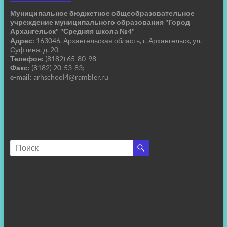
Муниципальное бюджетное общеобразовательное
учреждение муниципального образования "Город
Архангельск" "Средняя школа №4"
Адрес:
163046, Архангельская область, г. Архангельск, ул.
Суфтина, д. 20
Телефон:
(8182) 65-80-98
Факс:
(8182) 20-53-83;
e-mail:
arhschool4@rambler.ru