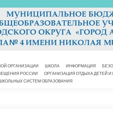
НОЙ ОРГАНИЗАЦИИ
ШКОЛА
ИНФОРМАЦИЯ
БЕЗ
ВЕЩЕНИЯ РОССИИ
ОРГАНИЗАЦИЯ ОТДЫХА ДЕТЕЙ И
ШКОЛЬНЫХ СИСТЕМ ОБРАЗОВАНИЯ