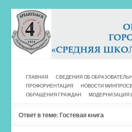
Перейти
к
содержимому
МБОУ СШ 4
Архангельск
ГЛАВНАЯ
СВЕДЕНИЯ ОБ ОБРАЗОВАТЕЛЬ
ПРОФОРИЕНТАЦИЯ
НОВОСТИ МИНПРОС
ОБРАЩЕНИЯ ГРАЖДАН
МОДЕРНИЗАЦИЯ 
Ответ в теме: Гостевая книга