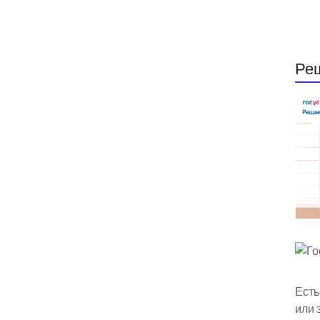
Ре
Есть
или 