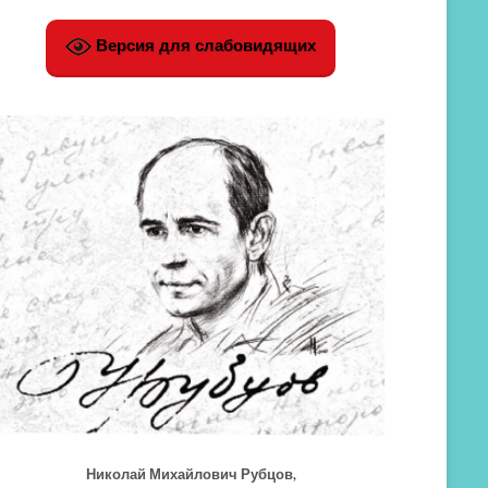
Версия для слабовидящих
Николай Михайлович Рубцов,