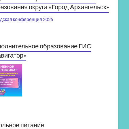
азования округа «Город Архангельск»
дская конференция 2025
полнительное образование ГИС
вигатор»
ольное питание