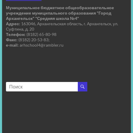
Муниципальное бюджетное общеобразовательное
учреждение муниципального образования "Город
Архангельск" "Средняя школа №4"
Адрес:
163046, Архангельская область, г. Архангельск, ул.
Суфтина, д. 20
Телефон:
(8182) 65-80-98
Факс:
(8182) 20-53-83;
e-mail:
arhschool4@rambler.ru