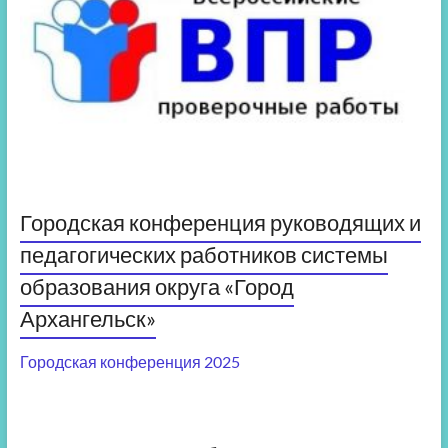
Городская конференция руководящих и
педагогических работников системы
образования округа «Город
Архангельск»
Городская конференция 2025