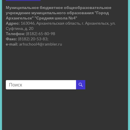
Муниципальное бюджетное общеобразовательное
учреждение муниципального образования "Город
Архангельск" "Средняя школа №4"
Адрес:
163046, Архангельская область, г. Архангельск, ул.
Суфтина, д. 20
Телефон:
(8182) 65-80-98
Факс:
(8182) 20-53-83;
e-mail:
arhschool4@rambler.ru