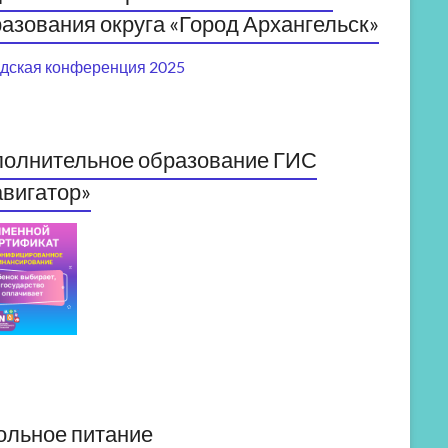
азования округа «Город Архангельск»
дская конференция 2025
полнительное образование ГИС
вигатор»
ольное питание