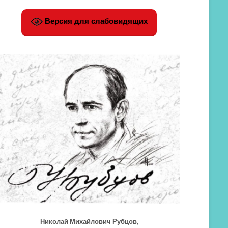
Версия для слабовидящих
Николай Михайлович Рубцов,