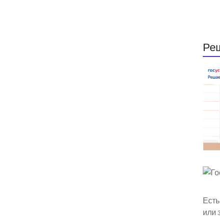
Ре
Есть
или 