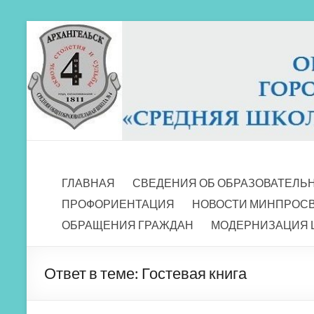
Перейти
к
содержимому
МБОУ СШ 4
Архангельск
ГЛАВНАЯ
СВЕДЕНИЯ ОБ ОБРАЗОВАТЕЛЬ
ПРОФОРИЕНТАЦИЯ
НОВОСТИ МИНПРОС
ОБРАЩЕНИЯ ГРАЖДАН
МОДЕРНИЗАЦИЯ 
Ответ в теме: Гостевая книга