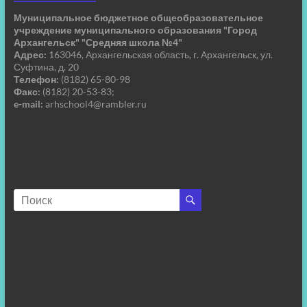
Муниципальное бюджетное общеобразовательное
учреждение муниципального образования "Город
Архангельск" "Средняя школа №4"
Адрес:
163046, Архангельская область, г. Архангельск, ул.
Суфтина, д. 20
Телефон:
(8182) 65-80-98
Факс:
(8182) 20-53-83;
e-mail:
arhschool4@rambler.ru