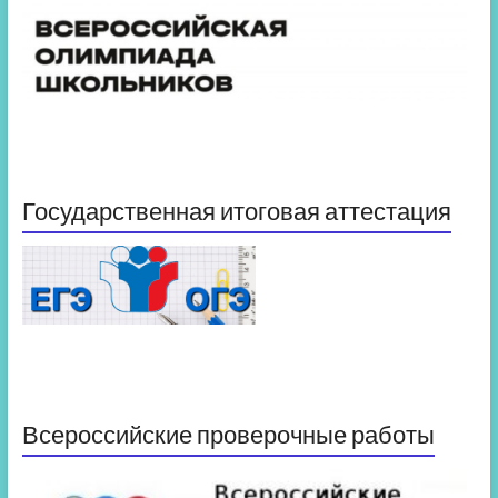
Государственная итоговая аттестация
Всероссийские проверочные работы