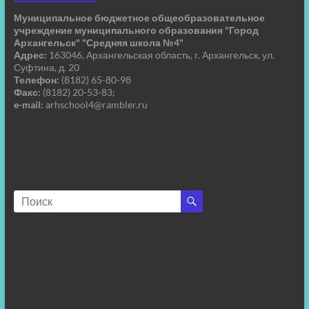
Муниципальное бюджетное общеобразовательное
учреждение муниципального образования "Город
Архангельск" "Средняя школа №4"
Адрес:
163046, Архангельская область, г. Архангельск, ул.
Суфтина, д. 20
Телефон:
(8182) 65-80-98
Факс:
(8182) 20-53-83;
e-mail:
arhschool4@rambler.ru