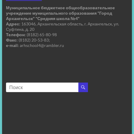
Муниципальное бюджетное общеобразовательное
учреждение муниципального образования "Город
Архангельск" "Средняя школа №4"
Адрес:
163046, Архангельская область, г. Архангельск, ул.
Суфтина, д. 20
Телефон:
(8182) 65-80-98
Факс:
(8182) 20-53-83;
e-mail:
arhschool4@rambler.ru