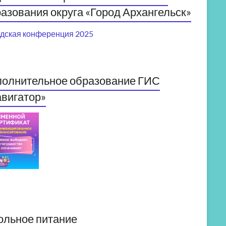
азования округа «Город Архангельск»
дская конференция 2025
полнительное образование ГИС
вигатор»
ольное питание