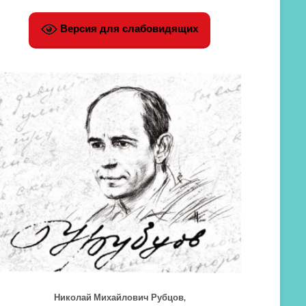
Версия для слабовидящих
Николай Михайлович Рубцов,