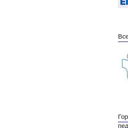
Все
Гор
пед