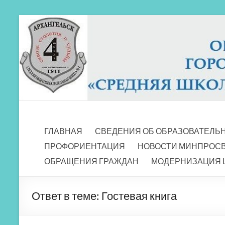
Перейти
к
содержимому
МБОУ СШ 4
Архангельск
ГЛАВНАЯ
СВЕДЕНИЯ ОБ ОБРАЗОВАТЕЛЬ
ПРОФОРИЕНТАЦИЯ
НОВОСТИ МИНПРОС
ОБРАЩЕНИЯ ГРАЖДАН
МОДЕРНИЗАЦИЯ 
Ответ в теме: Гостевая книга