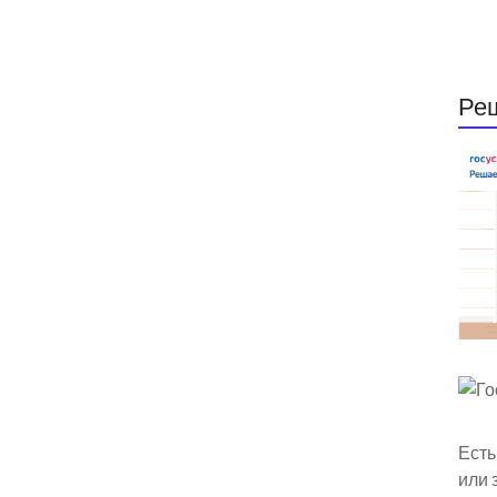
Ре
Есть
или 