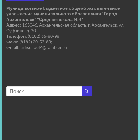
Муниципальное бюджетное общеобразовательное
учреждение муниципального образования "Город
Архангельск" "Средняя школа №4"
Адрес:
163046, Архангельская область, г. Архангельск, ул.
Суфтина, д. 20
Телефон:
(8182) 65-80-98
Факс:
(8182) 20-53-83;
e-mail:
arhschool4@rambler.ru