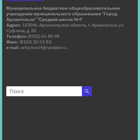
Муниципальное бюджетное общеобразовательное
учреждение муниципального образования "Город
Архангельск" "Средняя школа №4"
Адрес:
163046, Архангельская область, г. Архангельск, ул.
Суфтина, д. 20
Телефон:
(8182) 65-80-98
Факс:
(8182) 20-53-83;
e-mail:
arhschool4@rambler.ru