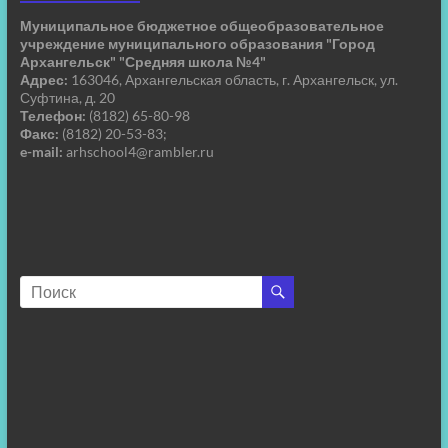
Муниципальное бюджетное общеобразовательное
учреждение муниципального образования "Город
Архангельск" "Средняя школа №4"
Адрес:
163046, Архангельская область, г. Архангельск, ул.
Суфтина, д. 20
Телефон:
(8182) 65-80-98
Факс:
(8182) 20-53-83;
e-mail:
arhschool4@rambler.ru