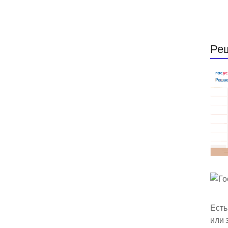
Ре
Есть
или 