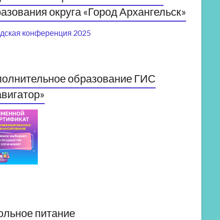
азования округа «Город Архангельск»
дская конференция 2025
полнительное образование ГИС
вигатор»
ольное питание