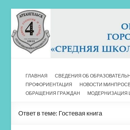
Перейти
к
содержимому
МБОУ СШ 4
Архангельск
ГЛАВНАЯ
СВЕДЕНИЯ ОБ ОБРАЗОВАТЕЛЬ
ПРОФОРИЕНТАЦИЯ
НОВОСТИ МИНПРОС
ОБРАЩЕНИЯ ГРАЖДАН
МОДЕРНИЗАЦИЯ 
Ответ в теме: Гостевая книга