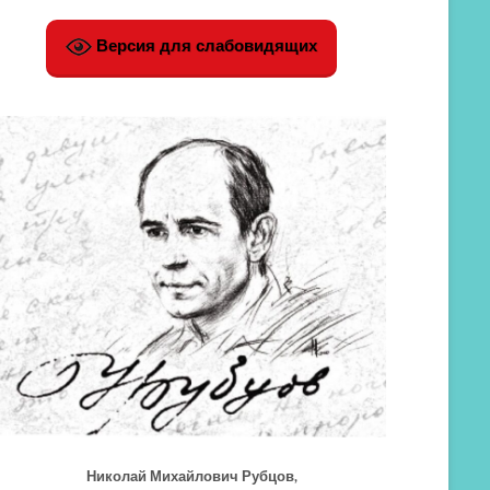
Версия для слабовидящих
Николай Михайлович Рубцов,