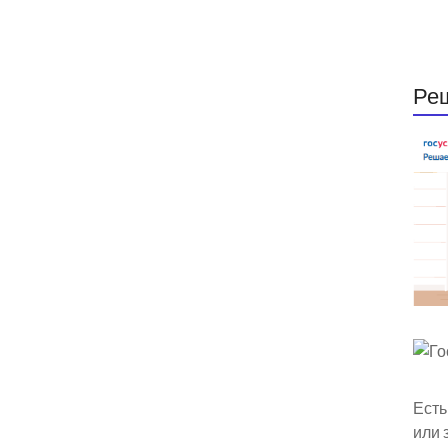
Ре
Есть
или 