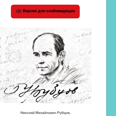
Версия для слабовидящих
Николай Михайлович Рубцов,