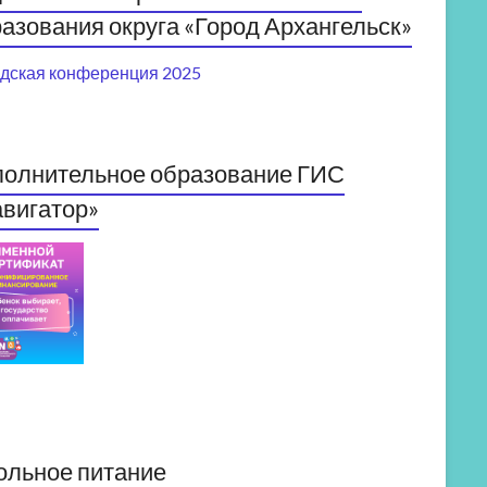
азования округа «Город Архангельск»
дская конференция 2025
полнительное образование ГИС
вигатор»
ольное питание