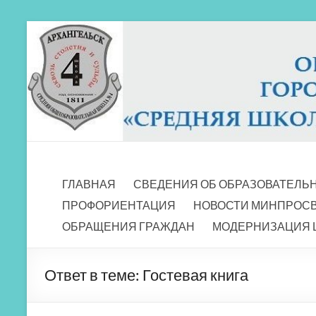
Перейти
к
содержимому
МБОУ СШ 4
Архангельск
ГЛАВНАЯ
СВЕДЕНИЯ ОБ ОБРАЗОВАТЕЛЬ
ПРОФОРИЕНТАЦИЯ
НОВОСТИ МИНПРОС
ОБРАЩЕНИЯ ГРАЖДАН
МОДЕРНИЗАЦИЯ 
Ответ в теме: Гостевая книга