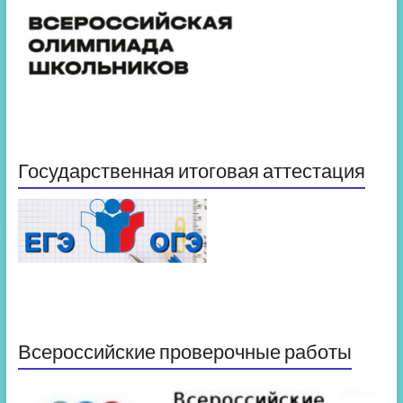
Государственная итоговая аттестация
Всероссийские проверочные работы