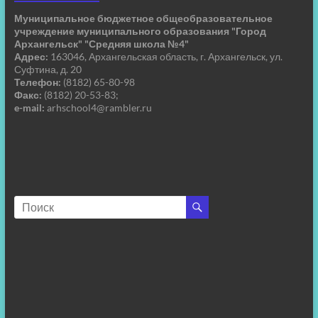
Муниципальное бюджетное общеобразовательное
учреждение муниципального образования "Город
Архангельск" "Средняя школа №4"
Адрес:
163046, Архангельская область, г. Архангельск, ул.
Суфтина, д. 20
Телефон:
(8182) 65-80-98
Факс:
(8182) 20-53-83;
e-mail:
arhschool4@rambler.ru