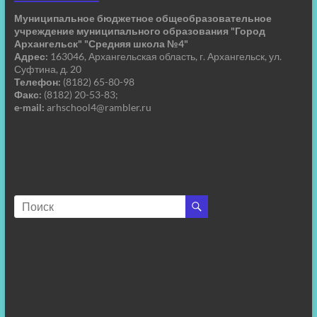
Муниципальное бюджетное общеобразовательное
учреждение муниципального образования "Город
Архангельск" "Средняя школа №4"
Адрес:
163046, Архангельская область, г. Архангельск, ул.
Суфтина, д. 20
Телефон:
(8182) 65-80-98
Факс:
(8182) 20-53-83;
e-mail:
arhschool4@rambler.ru