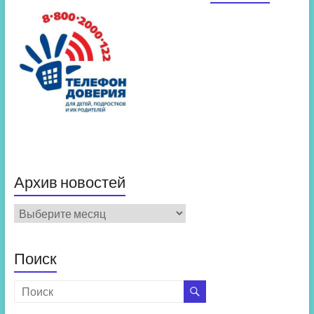
Архив новостей
Архив
новостей
Поиск