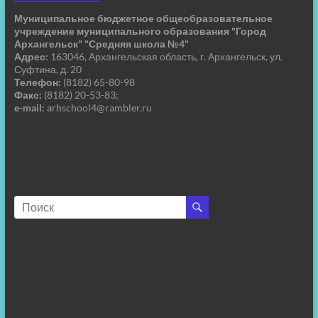
Муниципальное бюджетное общеобразовательное
учреждение муниципального образования "Город
Архангельск" "Средняя школа №4"
Адрес:
163046, Архангельская область, г. Архангельск, ул.
Суфтина, д. 20
Телефон:
(8182) 65-80-98
Факс:
(8182) 20-53-83;
e-mail:
arhschool4@rambler.ru