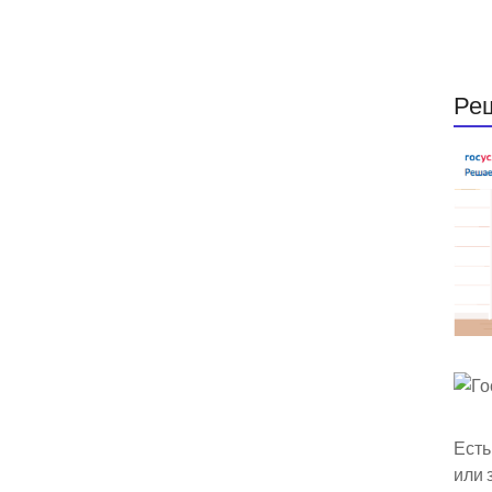
Ре
Есть
или 