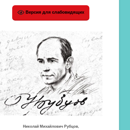
Версия для слабовидящих
Николай Михайлович Рубцов,