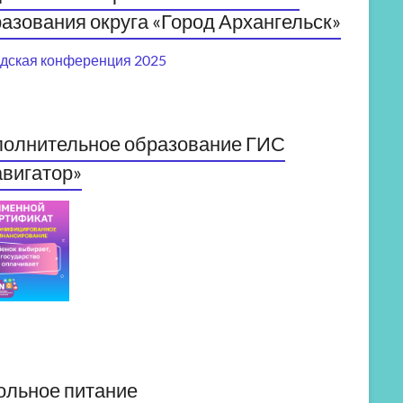
азования округа «Город Архангельск»
дская конференция 2025
полнительное образование ГИС
вигатор»
ольное питание