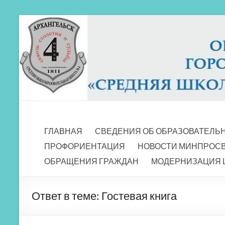
Перейти
к
содержимому
МБОУ СШ 4
Архангельск
ГЛАВНАЯ
СВЕДЕНИЯ ОБ ОБРАЗОВАТЕЛЬ
ПРОФОРИЕНТАЦИЯ
НОВОСТИ МИНПРОС
ОБРАЩЕНИЯ ГРАЖДАН
МОДЕРНИЗАЦИЯ 
Ответ в теме: Гостевая книга