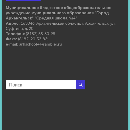
Муниципальное бюджетное общеобразовательное
учреждение муниципального образования "Город
Архангельск" "Средняя школа №4"
Адрес:
163046, Архангельская область, г. Архангельск, ул.
Суфтина, д. 20
Телефон:
(8182) 65-80-98
Факс:
(8182) 20-53-83;
e-mail:
arhschool4@rambler.ru