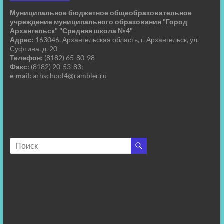
Муниципальное бюджетное общеобразовательное
учреждение муниципального образования "Город
Архангельск" "Средняя школа №4"
Адрес:
163046, Архангельская область, г. Архангельск, ул.
Суфтина, д. 20
Телефон:
(8182) 65-80-98
Факс:
(8182) 20-53-83;
e-mail:
arhschool4@rambler.ru