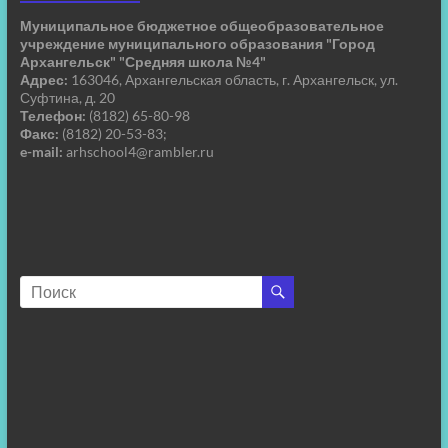
Муниципальное бюджетное общеобразовательное
учреждение муниципального образования "Город
Архангельск" "Средняя школа №4"
Адрес:
163046, Архангельская область, г. Архангельск, ул.
Суфтина, д. 20
Телефон:
(8182) 65-80-98
Факс:
(8182) 20-53-83;
e-mail:
arhschool4@rambler.ru