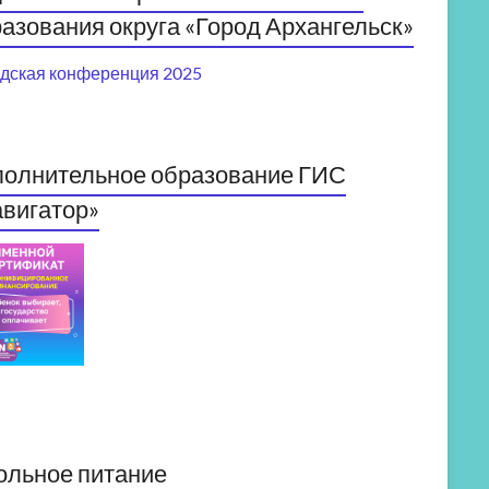
азования округа «Город Архангельск»
дская конференция 2025
полнительное образование ГИС
вигатор»
ольное питание