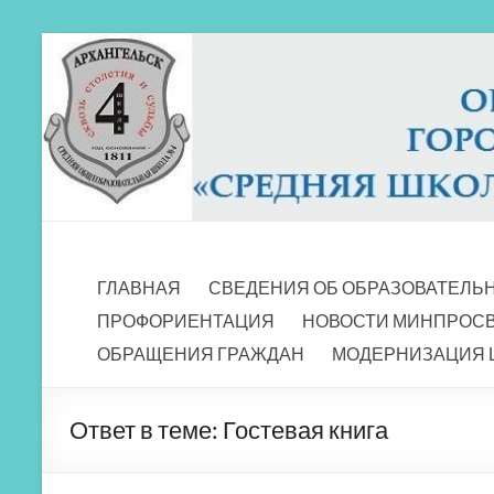
Перейти
к
содержимому
МБОУ СШ 4
Архангельск
ГЛАВНАЯ
СВЕДЕНИЯ ОБ ОБРАЗОВАТЕЛЬ
ПРОФОРИЕНТАЦИЯ
НОВОСТИ МИНПРОС
ОБРАЩЕНИЯ ГРАЖДАН
МОДЕРНИЗАЦИЯ 
Ответ в теме: Гостевая книга