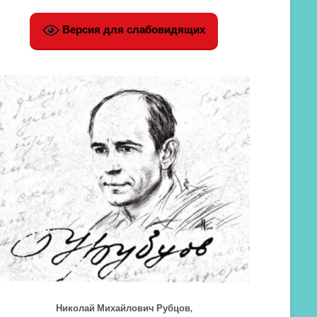
Версия для слабовидящих
Николай Михайлович Рубцов,