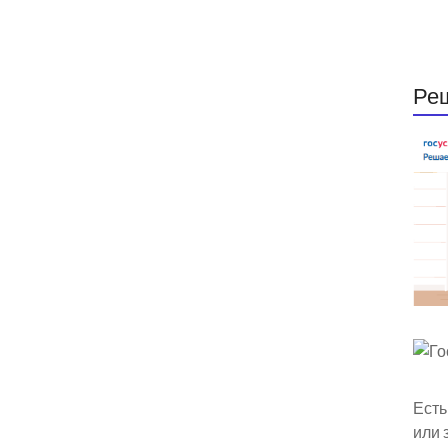
Ре
Есть
или 