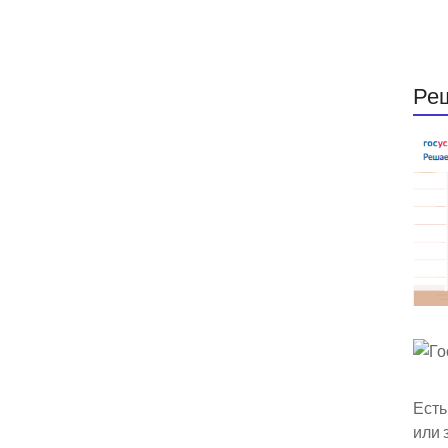
Ре
Есть
или 