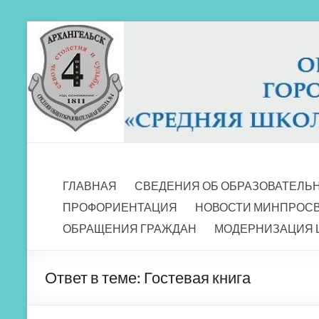
Перейти
к
содержимому
МБОУ СШ 4
Архангельск
ГЛАВНАЯ
СВЕДЕНИЯ ОБ ОБРАЗОВАТЕЛЬ
ПРОФОРИЕНТАЦИЯ
НОВОСТИ МИНПРОС
ОБРАЩЕНИЯ ГРАЖДАН
МОДЕРНИЗАЦИЯ 
Ответ в теме: Гостевая книга