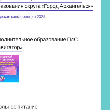
азования округа «Город Архангельск»
дская конференция 2025
полнительное образование ГИС
вигатор»
ольное питание