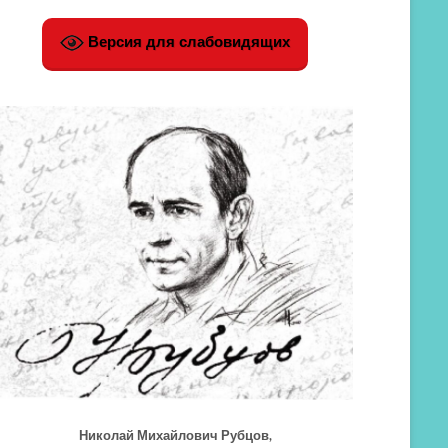
Версия для слабовидящих
Николай Михайлович Рубцов,