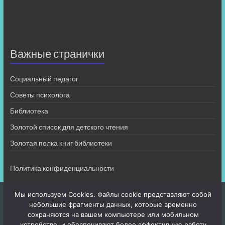
Важные странички
Социальный педагог
Советы психолога
Библиотека
Золотой список для детского чтения
Золотая полка книг библиотеки
Политика конфиденциальности
Мы используем Cookies. Файлы cookie представляют собой
небольшие фрагменты данных, которые временно
сохраняются на вашем компьютере или мобильном
устройстве, и обеспечивают более эффективную работу