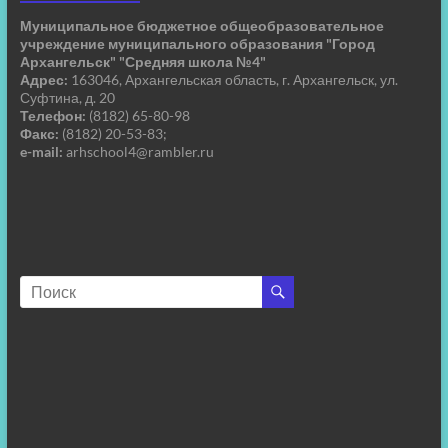
Муниципальное бюджетное общеобразовательное
учреждение муниципального образования "Город
Архангельск" "Средняя школа №4"
Адрес:
163046, Архангельская область, г. Архангельск, ул.
Суфтина, д. 20
Телефон:
(8182) 65-80-98
Факс:
(8182) 20-53-83;
e-mail:
arhschool4@rambler.ru