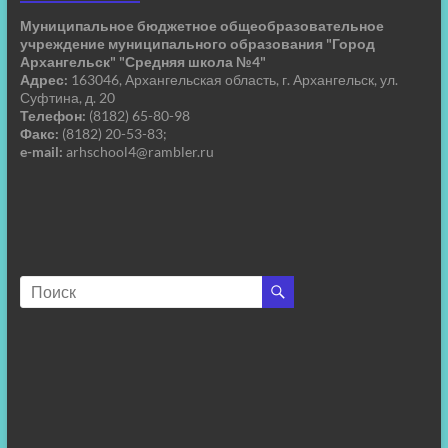
Муниципальное бюджетное общеобразовательное
учреждение муниципального образования "Город
Архангельск" "Средняя школа №4"
Адрес:
163046, Архангельская область, г. Архангельск, ул.
Суфтина, д. 20
Телефон:
(8182) 65-80-98
Факс:
(8182) 20-53-83;
e-mail:
arhschool4@rambler.ru