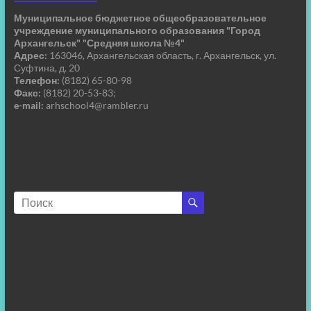
Муниципальное бюджетное общеобразовательное
учреждение муниципального образования "Город
Архангельск" "Средняя школа №4"
Адрес:
163046, Архангельская область, г. Архангельск, ул.
Суфтина, д. 20
Телефон:
(8182) 65-80-98
Факс:
(8182) 20-53-83;
e-mail:
arhschool4@rambler.ru