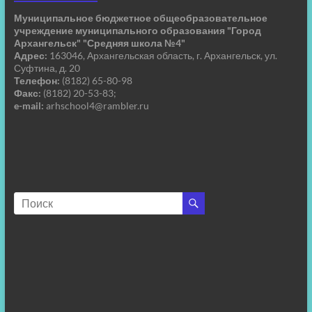
Муниципальное бюджетное общеобразовательное
учреждение муниципального образования "Город
Архангельск" "Средняя школа №4"
Адрес:
163046, Архангельская область, г. Архангельск, ул.
Суфтина, д. 20
Телефон:
(8182) 65-80-98
Факс:
(8182) 20-53-83;
e-mail:
arhschool4@rambler.ru