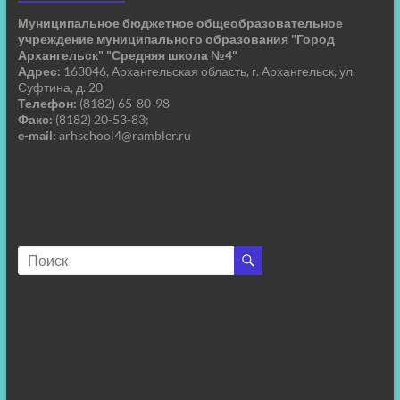
Муниципальное бюджетное общеобразовательное
учреждение муниципального образования "Город
Архангельск" "Средняя школа №4"
Адрес:
163046, Архангельская область, г. Архангельск, ул.
Суфтина, д. 20
Телефон:
(8182) 65-80-98
Факс:
(8182) 20-53-83;
e-mail:
arhschool4@rambler.ru