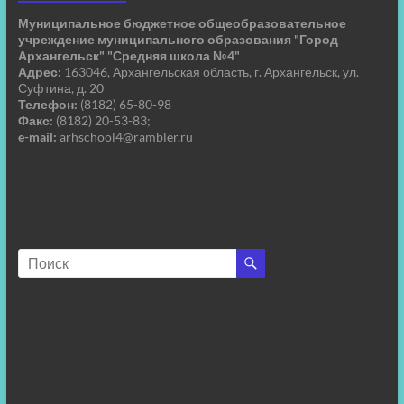
Муниципальное бюджетное общеобразовательное
учреждение муниципального образования "Город
Архангельск" "Средняя школа №4"
Адрес:
163046, Архангельская область, г. Архангельск, ул.
Суфтина, д. 20
Телефон:
(8182) 65-80-98
Факс:
(8182) 20-53-83;
e-mail:
arhschool4@rambler.ru