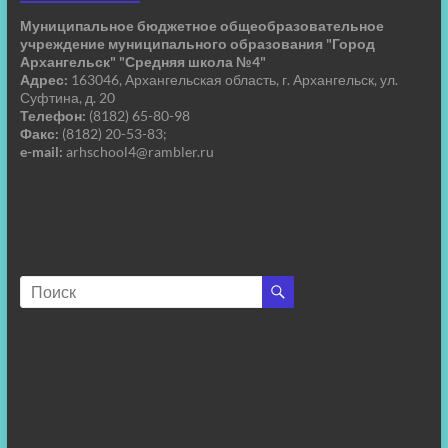
Муниципальное бюджетное общеобразовательное
учреждение муниципального образования "Город
Архангельск" "Средняя школа №4"
Адрес:
163046, Архангельская область, г. Архангельск, ул.
Суфтина, д. 20
Телефон:
(8182) 65-80-98
Факс:
(8182) 20-53-83;
e-mail:
arhschool4@rambler.ru