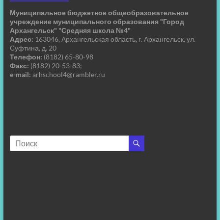
Муниципальное бюджетное общеобразовательное
учреждение муниципального образования "Город
Архангельск" "Средняя школа №4"
Адрес:
163046, Архангельская область, г. Архангельск, ул.
Суфтина, д. 20
Телефон:
(8182) 65-80-98
Факс:
(8182) 20-53-83;
e-mail:
arhschool4@rambler.ru