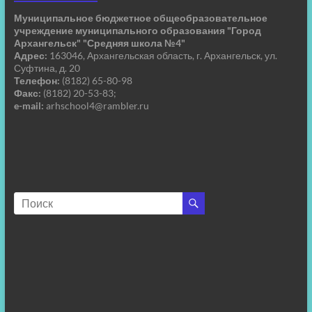
Муниципальное бюджетное общеобразовательное
учреждение муниципального образования "Город
Архангельск" "Средняя школа №4"
Адрес:
163046, Архангельская область, г. Архангельск, ул.
Суфтина, д. 20
Телефон:
(8182) 65-80-98
Факс:
(8182) 20-53-83;
e-mail:
arhschool4@rambler.ru