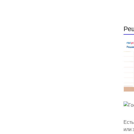
Ре
Есть
или 