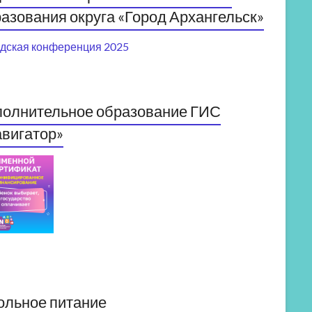
азования округа «Город Архангельск»
дская конференция 2025
полнительное образование ГИС
вигатор»
ольное питание