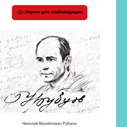
Версия для слабовидящих
Николай Михайлович Рубцов,