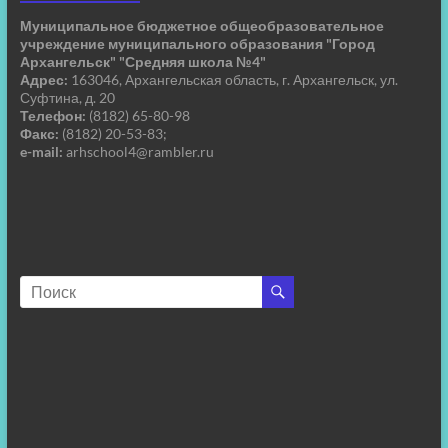
Муниципальное бюджетное общеобразовательное
учреждение муниципального образования "Город
Архангельск" "Средняя школа №4"
Адрес:
163046, Архангельская область, г. Архангельск, ул.
Суфтина, д. 20
Телефон:
(8182) 65-80-98
Факс:
(8182) 20-53-83;
e-mail:
arhschool4@rambler.ru