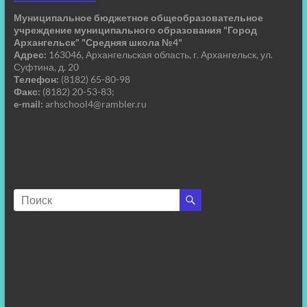
Муниципальное бюджетное общеобразовательное
учреждение муниципального образования "Город
Архангельск" "Средняя школа №4"
Адрес:
163046, Архангельская область, г. Архангельск, ул.
Суфтина, д. 20
Телефон:
(8182) 65-80-98
Факс:
(8182) 20-53-83;
e-mail:
arhschool4@rambler.ru