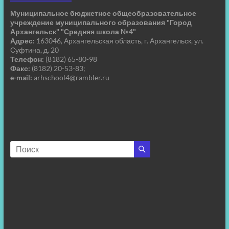
Муниципальное бюджетное общеобразовательное
учреждение муниципального образования "Город
Архангельск" "Средняя школа №4"
Адрес:
163046, Архангельская область, г. Архангельск, ул.
Суфтина, д. 20
Телефон:
(8182) 65-80-98
Факс:
(8182) 20-53-83;
e-mail:
arhschool4@rambler.ru