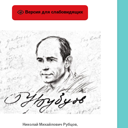
Версия для слабовидящих
Николай Михайлович Рубцов,