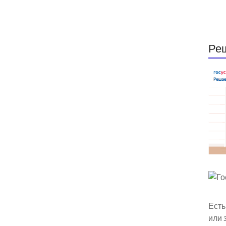
Ре
Есть
или 