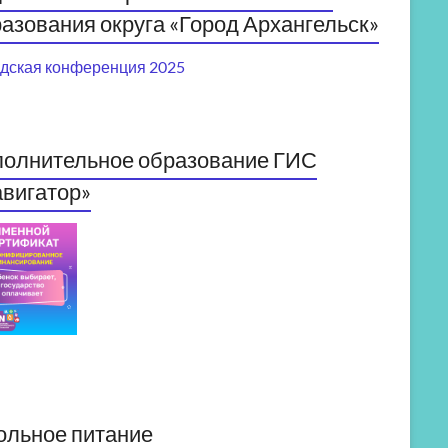
азования округа «Город Архангельск»
дская конференция 2025
полнительное образование ГИС
вигатор»
ольное питание