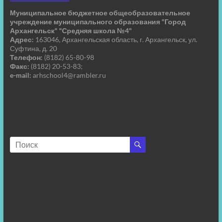
Муниципальное бюджетное общеобразовательное
учреждение муниципального образования "Город
Архангельск" "Средняя школа №4"
Адрес:
163046, Архангельская область, г. Архангельск, ул.
Суфтина, д. 20
Телефон:
(8182) 65-80-98
Факс:
(8182) 20-53-83;
e-mail:
arhschool4@rambler.ru