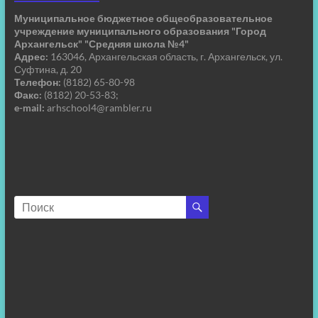
Муниципальное бюджетное общеобразовательное
учреждение муниципального образования "Город
Архангельск" "Средняя школа №4"
Адрес:
163046, Архангельская область, г. Архангельск, ул.
Суфтина, д. 20
Телефон:
(8182) 65-80-98
Факс:
(8182) 20-53-83;
e-mail:
arhschool4@rambler.ru