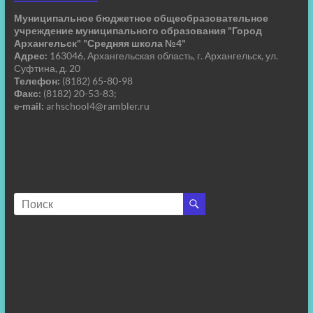
Муниципальное бюджетное общеобразовательное
учреждение муниципального образования "Город
Архангельск" "Средняя школа №4"
Адрес:
163046, Архангельская область, г. Архангельск, ул.
Суфтина, д. 20
Телефон:
(8182) 65-80-98
Факс:
(8182) 20-53-83;
e-mail:
arhschool4@rambler.ru