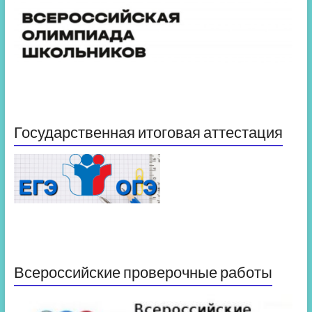
Государственная итоговая аттестация
Всероссийские проверочные работы