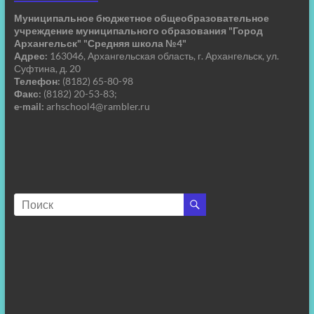
Муниципальное бюджетное общеобразовательное
учреждение муниципального образования "Город
Архангельск" "Средняя школа №4"
Адрес:
163046, Архангельская область, г. Архангельск, ул.
Суфтина, д. 20
Телефон:
(8182) 65-80-98
Факс:
(8182) 20-53-83;
e-mail:
arhschool4@rambler.ru