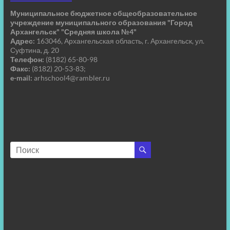
Муниципальное бюджетное общеобразовательное
учреждение муниципального образования "Город
Архангельск" "Средняя школа №4"
Адрес:
163046, Архангельская область, г. Архангельск, ул.
Суфтина, д. 20
Телефон:
(8182) 65-80-98
Факс:
(8182) 20-53-83;
e-mail:
arhschool4@rambler.ru