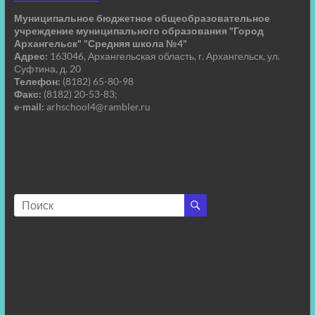
Муниципальное бюджетное общеобразовательное
учреждение муниципального образования "Город
Архангельск" "Средняя школа №4"
Адрес:
163046, Архангельская область, г. Архангельск, ул.
Суфтина, д. 20
Телефон:
(8182) 65-80-98
Факс:
(8182) 20-53-83;
e-mail:
arhschool4@rambler.ru