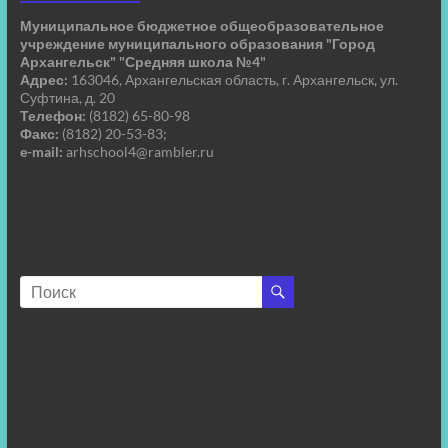
Муниципальное бюджетное общеобразовательное
учреждение муниципального образования "Город
Архангельск" "Средняя школа №4"
Адрес:
163046, Архангельская область, г. Архангельск, ул.
Суфтина, д. 20
Телефон:
(8182) 65-80-98
Факс:
(8182) 20-53-83;
e-mail:
arhschool4@rambler.ru