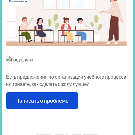
Есть предложения по организации учебного процесса
или знаете, как сделать школу лучше?
Написать о проблеме