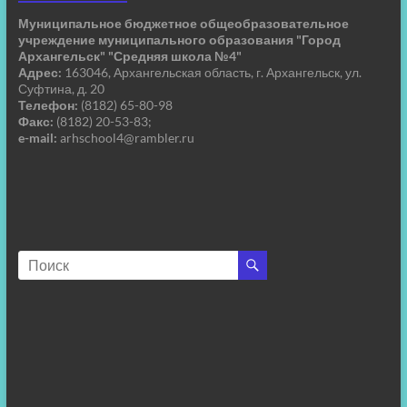
Муниципальное бюджетное общеобразовательное
учреждение муниципального образования "Город
Архангельск" "Средняя школа №4"
Адрес:
163046, Архангельская область, г. Архангельск, ул.
Суфтина, д. 20
Телефон:
(8182) 65-80-98
Факс:
(8182) 20-53-83;
e-mail:
arhschool4@rambler.ru